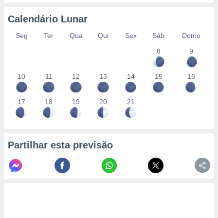
Calendário Lunar
Seg
Ter
Qua
Qui
Sex
Sáb
Domo
8
9
10
11
12
13
14
15
16
17
18
19
20
21
Partilhar esta previsão