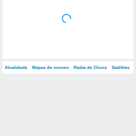
Atualidade
Mapas de nuvens
Radar de Chuva
Satélites