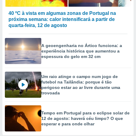
40 ºC à vista em algumas zonas de Portugal na
próxima semana: calor intensificará a partir de
quarta-feira, 12 de agosto
A geoengenharia no Ártico funciona: a
experiência histórica que aumentou a
espessura do gelo em 32 cm
Um raio atinge o campo num jogo de
futebol na Tailândia: porque é tão
perigoso estar ao ar livre durante uma
trovoada
Tempo em Portugal para o eclipse solar de
12 de agosto: haverá céu limpo? O que
esperar e para onde olhar