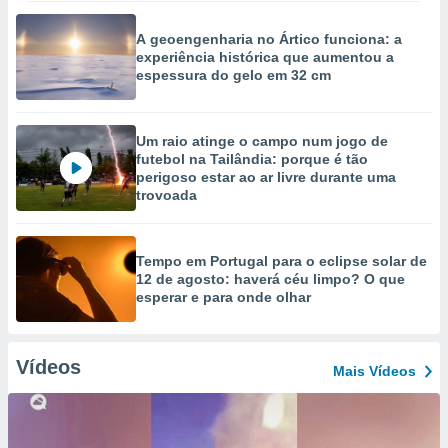
A geoengenharia no Ártico funciona: a
experiência histórica que aumentou a
espessura do gelo em 32 cm
Um raio atinge o campo num jogo de
futebol na Tailândia: porque é tão
perigoso estar ao ar livre durante uma
trovoada
Tempo em Portugal para o eclipse solar de
12 de agosto: haverá céu limpo? O que
esperar e para onde olhar
Vídeos
Mais Vídeos