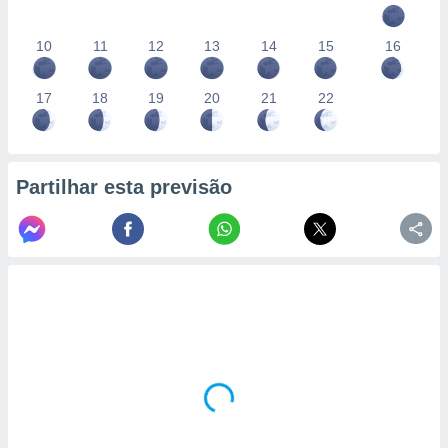
10
11
12
13
14
15
16
17
18
19
20
21
22
Partilhar esta previsão