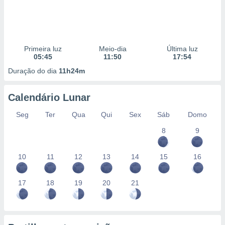
Primeira luz
Meio-dia
Última luz
05:45
11:50
17:54
Duração do dia
11h24m
Calendário Lunar
Seg
Ter
Qua
Qui
Sex
Sáb
Domo
8
9
10
11
12
13
14
15
16
17
18
19
20
21