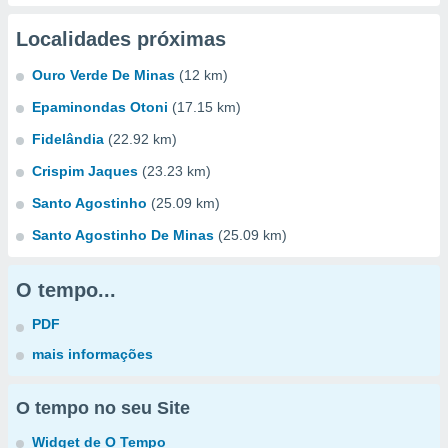
Localidades próximas
Ouro Verde De Minas
(12 km)
Epaminondas Otoni
(17.15 km)
Fidelândia
(22.92 km)
Crispim Jaques
(23.23 km)
Santo Agostinho
(25.09 km)
Santo Agostinho De Minas
(25.09 km)
O tempo...
PDF
mais informações
O tempo no seu Site
Widget de O Tempo