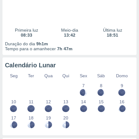
Primeira luz
Meio-dia
Última luz
08:33
13:42
18:51
Duração do dia
9h1m
Tempo para o amanhecer
7h 47m
Calendário Lunar
Seg
Ter
Qua
Qui
Sex
Sáb
Domo
7
8
9
10
11
12
13
14
15
16
17
18
19
20