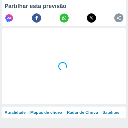
Partilhar esta previsão
Atualidade
Mapas de chuva
Radar de Chuva
Satélites
M