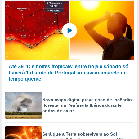
Até 39 ºC e noites tropicais: entre hoje e sábado só
haverá 1 distrito de Portugal sob aviso amarelo de
tempo quente
Novo mapa digital prevê risco de incêndio
florestal na Península Ibérica durante
ondas de calor
Será que a Terra sobreviverá ao Sol