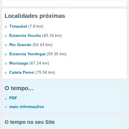
Localidades próximas
Timaukel
(7.8 km)
Estancia Vicuña
(40.16 km)
Rio Grande
(54.43 km)
Estancia Yendegai
(59.35 km)
Munizaga
(67.24 km)
Caleta Peron
(75.94 km)
O tempo...
PDF
mais informações
O tempo no seu Site