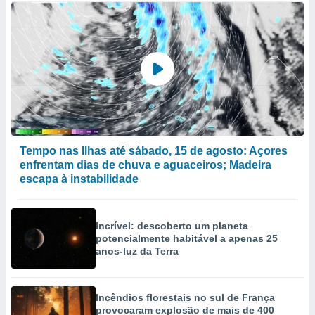
Tempo nas Ilhas até sábado, 15 de agosto: Açores
enfrentam dias de chuva e aguaceiros; Madeira
escapa à instabilidade
Incrível: descoberto um planeta
potencialmente habitável a apenas 25
anos-luz da Terra
Incêndios florestais no sul de França
provocaram explosão de mais de 400