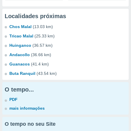
Localidades próximas
Chos Malal
(13.03 km)
Tricao Malal
(25.33 km)
Huinganco
(36.57 km)
Andacollo
(36.66 km)
Guanacos
(41.4 km)
Buta Ranquil
(43.54 km)
O tempo...
PDF
mais informações
O tempo no seu Site