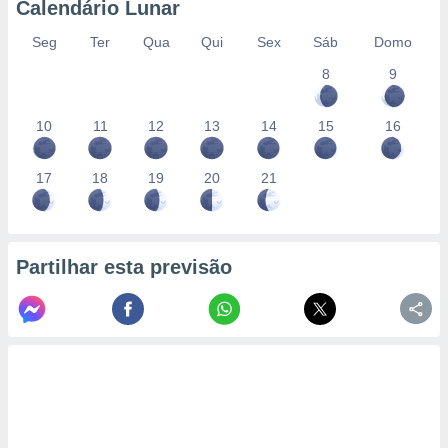
Calendário Lunar
Seg
Ter
Qua
Qui
Sex
Sáb
Domo
8
9
10
11
12
13
14
15
16
17
18
19
20
21
Partilhar esta previsão