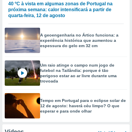
40 ºC à vista em algumas zonas de Portugal na
próxima semana: calor intensificará a partir de
quarta-feira, 12 de agosto
A geoengenharia no Ártico funciona: a
experiência histórica que aumentou a
espessura do gelo em 32 cm
Um raio atinge o campo num jogo de
futebol na Tailândia: porque é tão
perigoso estar ao ar livre durante uma
trovoada
Tempo em Portugal para o eclipse solar de
12 de agosto: haverá céu limpo? O que
esperar e para onde olhar
Vídeos