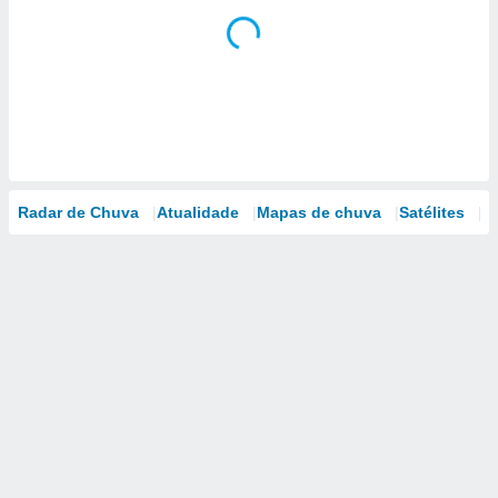
Radar de Chuva
Atualidade
Mapas de chuva
Satélites
M