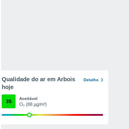
Qualidade do ar em Arbois
Detalhe
hoje
Aceitável
35
O₃ (88 µg/m³)