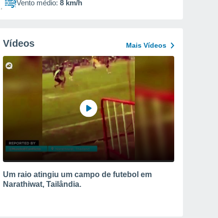
Vento médio:
8 km/h
Vídeos
Mais Vídeos
Um raio atingiu um campo de futebol em
Narathiwat, Tailândia.