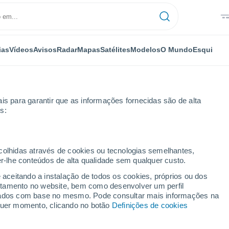
ias
Vídeos
Avisos
Radar
Mapas
Satélites
Modelos
O Mundo
Esqui
is para garantir que as informações fornecidas são de alta
s:
s-Murphy Airport
ecolhidas através de cookies ou tecnologias semelhantes,
er-lhe conteúdos de alta qualidade sem qualquer custo.
phy Airport - NC
e aceitando a instalação de todos os cookies, próprios ou dos
rtamento no website, bem como desenvolver um perfil
...
lizados com base no mesmo. Pode consultar mais informações na
lquer momento, clicando no botão
Definições de cookies
Por horas
Bancos de névoa nas próximas
horas