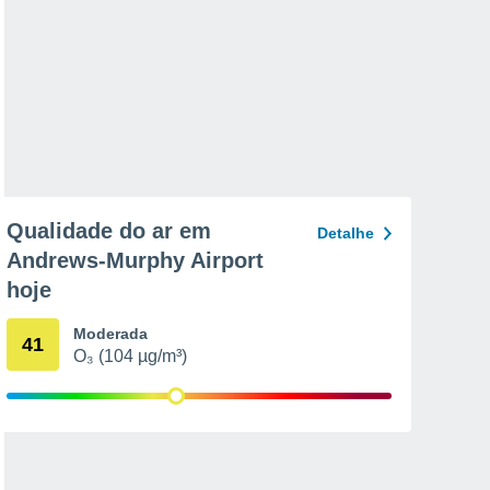
Qualidade do ar em
Detalhe
Andrews-Murphy Airport
hoje
Moderada
41
O₃ (104 µg/m³)