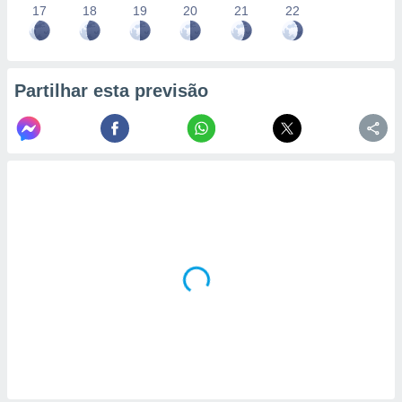
17
18
19
20
21
22
Partilhar esta previsão