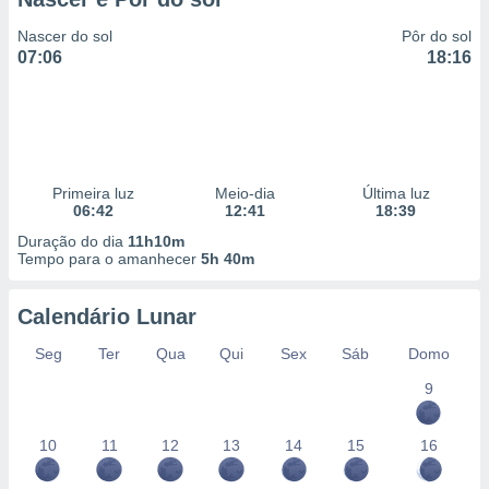
Nascer do sol
Pôr do sol
07:06
18:16
Primeira luz
Meio-dia
Última luz
06:42
12:41
18:39
Duração do dia
11h10m
Tempo para o amanhecer
5h 40m
Calendário Lunar
Seg
Ter
Qua
Qui
Sex
Sáb
Domo
9
10
11
12
13
14
15
16