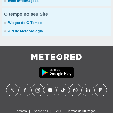
mais informações
O tempo no seu Site
Widget de O Tempo
API de Meteorologia
Contacto
Sobre nós
FAQ
Termos de utilização