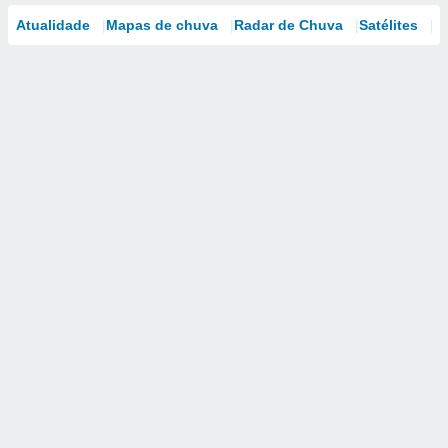
Atualidade
Mapas de chuva
Radar de Chuva
Satélites
M