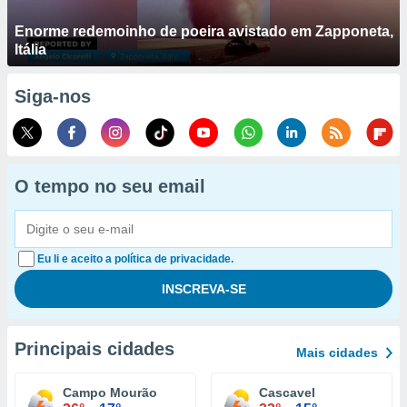
Enorme redemoinho de poeira avistado em Zapponeta,
Itália
Siga-nos
O tempo no seu email
Eu li e aceito a política de privacidade.
Principais cidades
Mais cidades
Campo Mourão
Cascavel