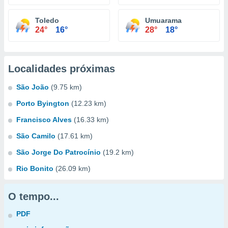
Toledo
Umuarama
24°
16°
28°
18°
Localidades próximas
São João
(9.75 km)
Porto Byington
(12.23 km)
Francisco Alves
(16.33 km)
São Camilo
(17.61 km)
São Jorge Do Patrocínio
(19.2 km)
Rio Bonito
(26.09 km)
O tempo...
PDF