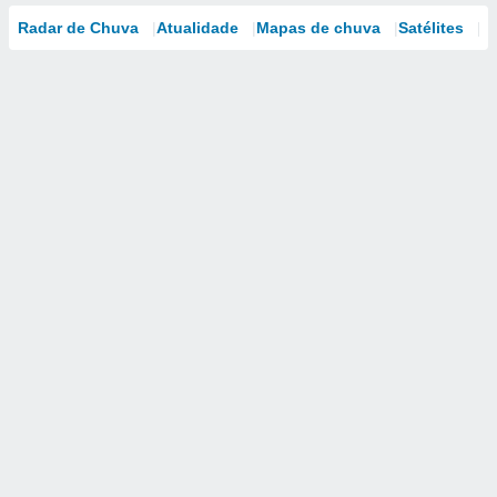
Radar de Chuva
Atualidade
Mapas de chuva
Satélites
M