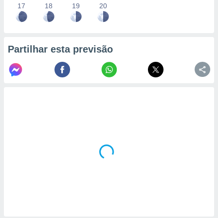
17
18
19
20
Partilhar esta previsão