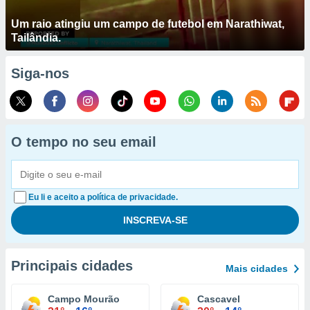
Um raio atingiu um campo de futebol em Narathiwat,
Tailândia.
Siga-nos
O tempo no seu email
Eu li e aceito a política de privacidade.
Principais cidades
Mais cidades
Campo Mourão
Cascavel