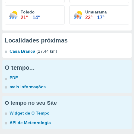
Toledo
Umuarama
21°
14°
22°
17°
Localidades próximas
Casa Branca
(27.44 km)
O tempo...
PDF
mais informações
O tempo no seu Site
Widget de O Tempo
API de Meteorologia