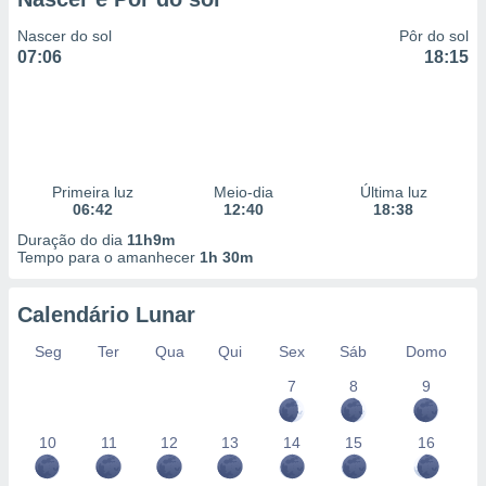
Nascer do sol
Pôr do sol
07:06
18:15
Primeira luz
Meio-dia
Última luz
06:42
12:40
18:38
Duração do dia
11h9m
Tempo para o amanhecer
1h 30m
Calendário Lunar
Seg
Ter
Qua
Qui
Sex
Sáb
Domo
7
8
9
10
11
12
13
14
15
16