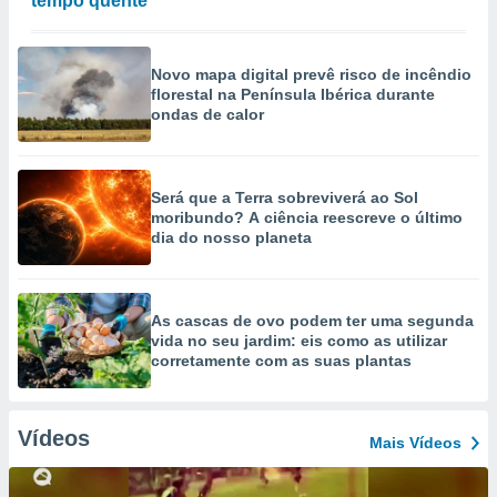
tempo quente
Novo mapa digital prevê risco de incêndio
florestal na Península Ibérica durante
ondas de calor
Será que a Terra sobreviverá ao Sol
moribundo? A ciência reescreve o último
dia do nosso planeta
As cascas de ovo podem ter uma segunda
vida no seu jardim: eis como as utilizar
corretamente com as suas plantas
Vídeos
Mais Vídeos