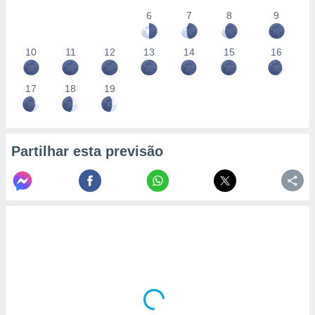
6
7
8
9
10
11
12
13
14
15
16
17
18
19
Partilhar esta previsão