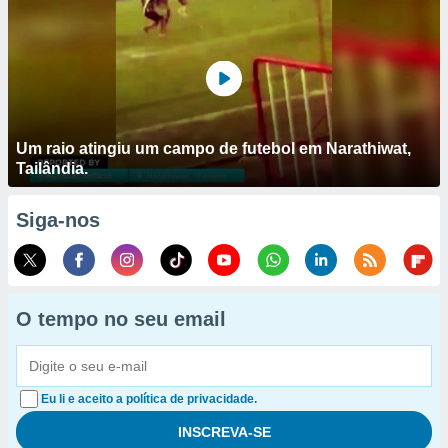
Um raio atingiu um campo de futebol em Narathiwat,
Tailândia.
Siga-nos
O tempo no seu email
Eu li e aceito a política de privacidade.