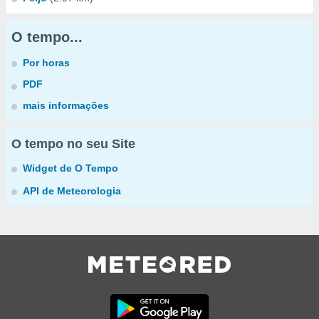
O tempo...
Por horas
PDF
mais informações
O tempo no seu Site
Widget de O Tempo
API de Meteorologia