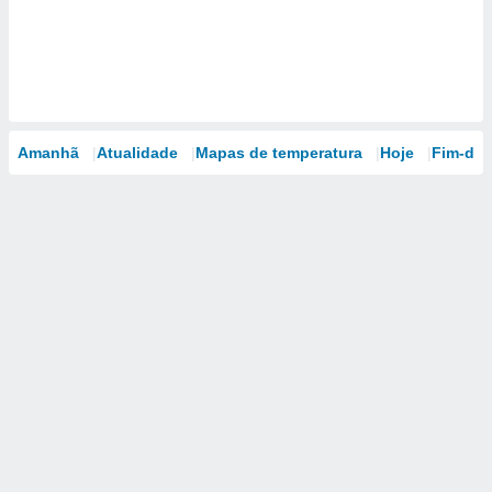
Amanhã
Atualidade
Mapas de temperatura
Hoje
Fim-de