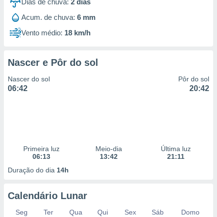
Dias de chuva:
2
dias
Acum. de chuva:
6 mm
Vento médio:
18 km/h
Nascer e Pôr do sol
Nascer do sol
Pôr do sol
06:42
20:42
Primeira luz
Meio-dia
Última luz
06:13
13:42
21:11
Duração do dia
14h
Calendário Lunar
Seg
Ter
Qua
Qui
Sex
Sáb
Domo