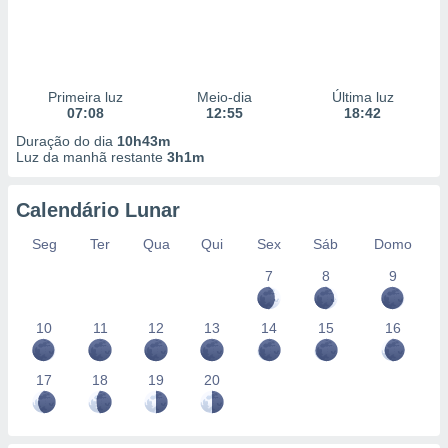
Primeira luz
Meio-dia
Última luz
07:08
12:55
18:42
Duração do dia
10h43m
Luz da manhã restante
3h1m
Calendário Lunar
Seg
Ter
Qua
Qui
Sex
Sáb
Domo
7
8
9
10
11
12
13
14
15
16
17
18
19
20