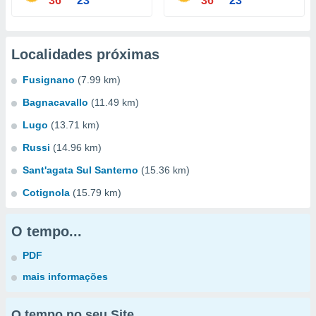
36°
23°
36°
23°
Localidades próximas
Fusignano
(7.99 km)
Bagnacavallo
(11.49 km)
Lugo
(13.71 km)
Russi
(14.96 km)
Sant'agata Sul Santerno
(15.36 km)
Cotignola
(15.79 km)
O tempo...
PDF
mais informações
O tempo no seu Site