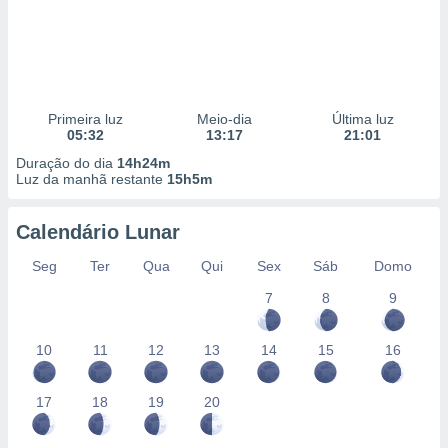
Primeira luz
Meio-dia
Última luz
05:32
13:17
21:01
Duração do dia
14h24m
Luz da manhã restante
15h5m
Calendário Lunar
Seg
Ter
Qua
Qui
Sex
Sáb
Domo
7
8
9
10
11
12
13
14
15
16
17
18
19
20