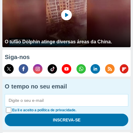
O tufão Dolphin atinge diversas áreas da China.
Siga-nos
O tempo no seu email
Eu li e aceito a política de privacidade.