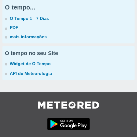
O tempo...
O Tempo 1 - 7 Dias
PDF
mais informações
O tempo no seu Site
Widget de O Tempo
API de Meteorologia