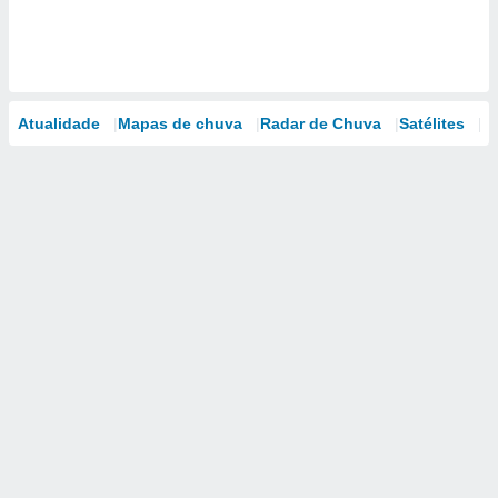
Atualidade
Mapas de chuva
Radar de Chuva
Satélites
M