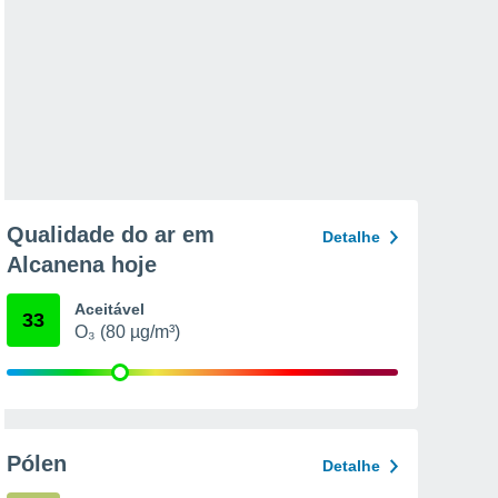
Qualidade do ar em
Detalhe
Alcanena hoje
Aceitável
33
O₃ (80 µg/m³)
Pólen
Detalhe