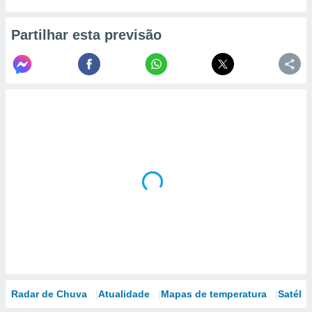
Partilhar esta previsão
Radar de Chuva
Atualidade
Mapas de temperatura
Satélit