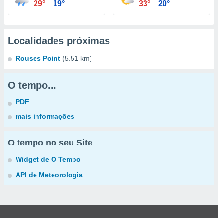
29°
19°
33°
20°
Localidades próximas
Rouses Point
(5.51 km)
O tempo...
PDF
mais informações
O tempo no seu Site
Widget de O Tempo
API de Meteorologia