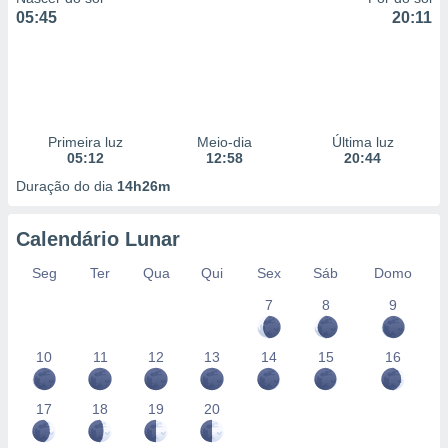
05:45
20:11
Primeira luz
Meio-dia
Última luz
05:12
12:58
20:44
Duração do dia
14h26m
Calendário Lunar
Seg
Ter
Qua
Qui
Sex
Sáb
Domo
7
8
9
10
11
12
13
14
15
16
17
18
19
20