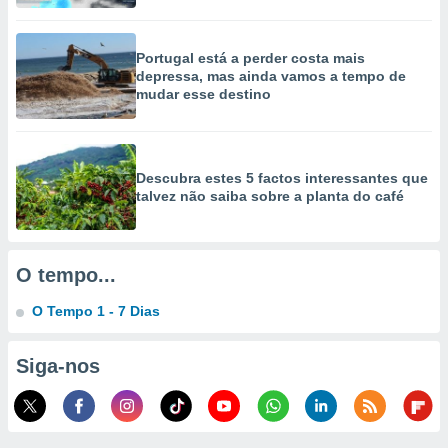
selecionar
a, criar
Portugal está a perder costa mais
personalizar
depressa, mas ainda vamos a tempo de
tilizar
mudar esse destino
selecionar
dos, medir
nho da
Descubra estes 5 factos interessantes que
, medir o
talvez não saiba sobre a planta do café
o dos
r os
ravés de
O tempo...
s ou
s de dados
O Tempo 1 - 7 Dias
es fontes,
 e melhorar
ilizar dados
Siga-nos
ara
conteúdos.
ção