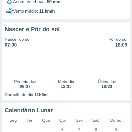
Acum. de chuva:
59 mm
Vento médio:
11 km/h
Nascer e Pôr do sol
Nascer do sol
Pôr do sol
07:00
18:09
Primeira luz
Meio-dia
Última luz
06:37
12:35
18:33
Duração do dia
11h9m
Calendário Lunar
Seg
Ter
Qua
Qui
Sex
Sáb
Domo
6
7
8
9