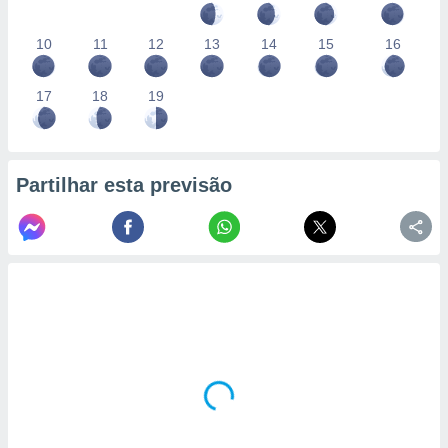
10
11
12
13
14
15
16
17
18
19
Partilhar esta previsão