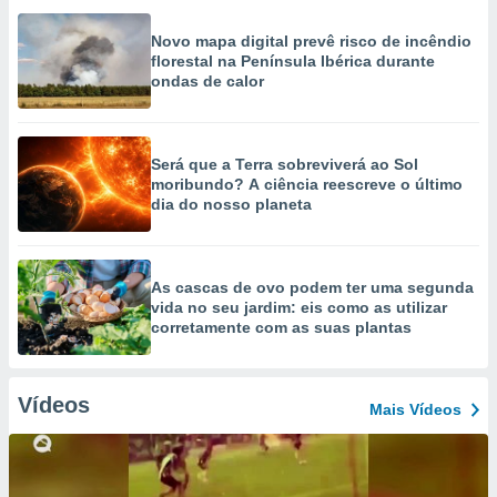
Novo mapa digital prevê risco de incêndio
florestal na Península Ibérica durante
ondas de calor
Será que a Terra sobreviverá ao Sol
moribundo? A ciência reescreve o último
dia do nosso planeta
As cascas de ovo podem ter uma segunda
vida no seu jardim: eis como as utilizar
corretamente com as suas plantas
Vídeos
Mais Vídeos