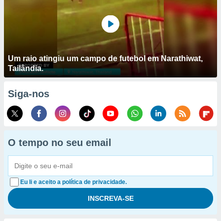
Um raio atingiu um campo de futebol em Narathiwat,
Tailândia.
Siga-nos
O tempo no seu email
Eu li e aceito a política de privacidade.