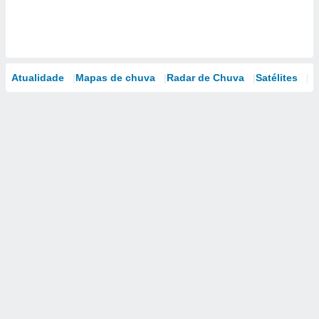
Atualidade
Mapas de chuva
Radar de Chuva
Satélites
M