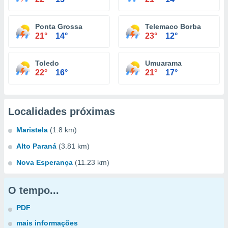
Ponta Grossa
Telemaco Borba
21°
14°
23°
12°
Toledo
Umuarama
22°
16°
21°
17°
Localidades próximas
Maristela
(1.8 km)
Alto Paraná
(3.81 km)
Nova Esperança
(11.23 km)
O tempo...
PDF
mais informações