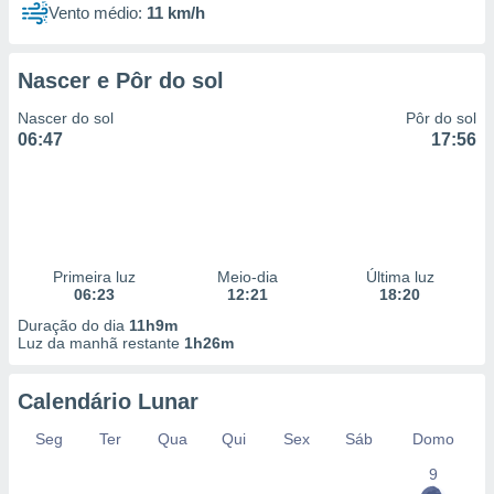
Vento médio:
11 km/h
Nascer e Pôr do sol
Nascer do sol
Pôr do sol
06:47
17:56
Primeira luz
Meio-dia
Última luz
06:23
12:21
18:20
Duração do dia
11h9m
Luz da manhã restante
1h26m
Calendário Lunar
Seg
Ter
Qua
Qui
Sex
Sáb
Domo
9