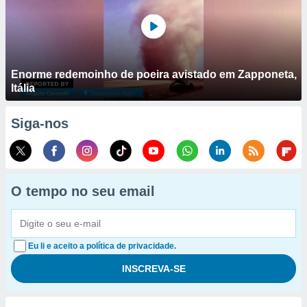
Enorme redemoinho de poeira avistado em Zapponeta,
Itália
Siga-nos
O tempo no seu email
Eu li e aceito a política de privacidade.