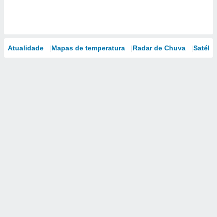
Atualidade
Mapas de temperatura
Radar de Chuva
Satélit