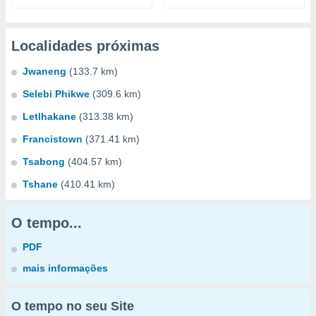
Localidades próximas
Jwaneng
(133.7 km)
Selebi Phikwe
(309.6 km)
Letlhakane
(313.38 km)
Francistown
(371.41 km)
Tsabong
(404.57 km)
Tshane
(410.41 km)
O tempo...
PDF
mais informações
O tempo no seu Site