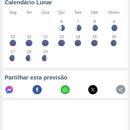
Calendário Lunar
Seg
Ter
Qua
Qui
Sex
Sáb
Domo
6
7
8
9
10
11
12
13
14
15
16
17
18
19
Partilhar esta previsão