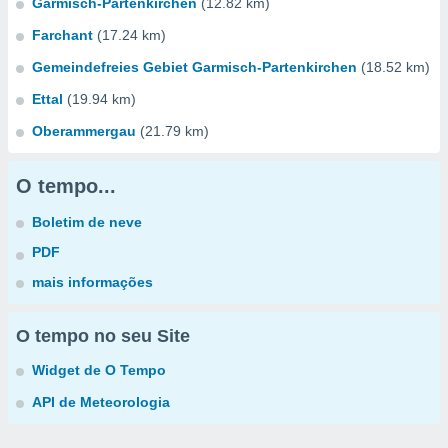
Garmisch-Partenkirchen
(12.82 km)
Farchant
(17.24 km)
Gemeindefreies Gebiet Garmisch-Partenkirchen
(18.52 km)
Ettal
(19.94 km)
Oberammergau
(21.79 km)
O tempo...
Boletim de neve
PDF
mais informações
O tempo no seu Site
Widget de O Tempo
API de Meteorologia