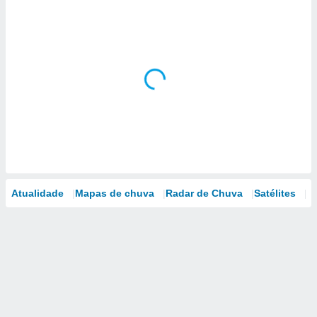
Atualidade
Mapas de chuva
Radar de Chuva
Satélites
M