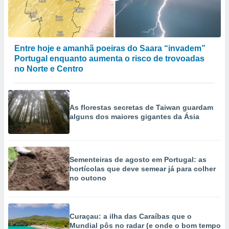
Entre hoje e amanhã poeiras do Saara “invadem”
Portugal enquanto aumenta o risco de trovoadas
no Norte e Centro
As florestas secretas de Taiwan guardam
alguns dos maiores gigantes da Ásia
Sementeiras de agosto em Portugal: as
hortícolas que deve semear já para colher
no outono
Curaçau: a ilha das Caraíbas que o
Mundial pôs no radar (e onde o bom tempo