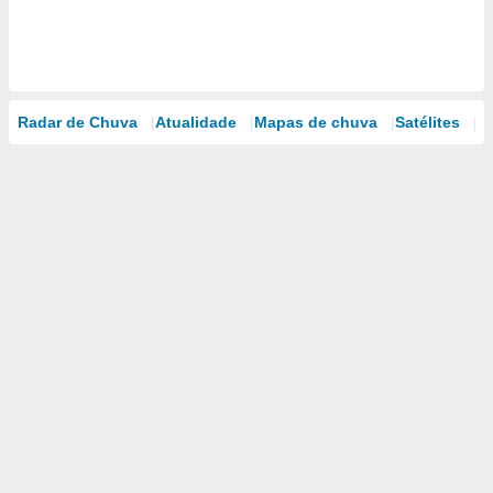
Radar de Chuva
Atualidade
Mapas de chuva
Satélites
M