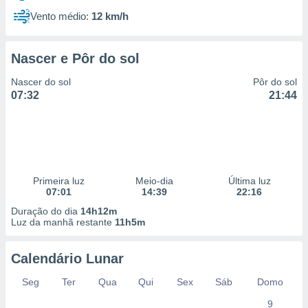
Vento médio:
12 km/h
Nascer e Pôr do sol
Nascer do sol
Pôr do sol
07:32
21:44
Primeira luz
Meio-dia
Última luz
07:01
14:39
22:16
Duração do dia
14h12m
Luz da manhã restante
11h5m
Calendário Lunar
Seg
Ter
Qua
Qui
Sex
Sáb
Domo
9