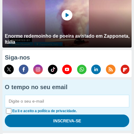
Enorme redemoinho de poeira avistado em Zapponeta,
Itália
Siga-nos
O tempo no seu email
Eu li e aceito a política de privacidade.