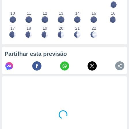
10
11
12
13
14
15
16
17
18
19
20
21
22
Partilhar esta previsão