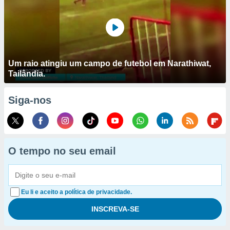
Um raio atingiu um campo de futebol em Narathiwat,
Tailândia.
Siga-nos
O tempo no seu email
Eu li e aceito a política de privacidade.