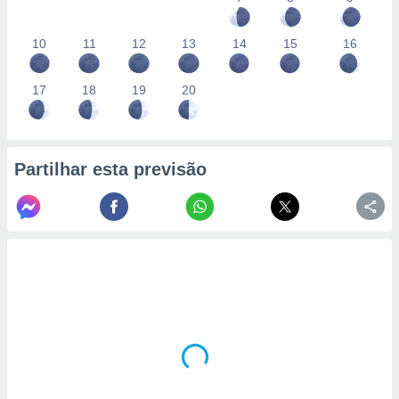
10
11
12
13
14
15
16
17
18
19
20
Partilhar esta previsão