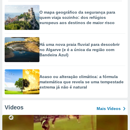
O mapa geográfico da segurança para
quem viaja sozinho: dos refúgios
europeus aos destinos de maior risco
Há uma nova praia fluvial para descobrir
no Algarve (e é a única da região com
Bandeira Azul)
Acaso ou alteração climática: a fórmula
matemática que revela se uma tempestade
extrema já não é natural
Vídeos
Mais Vídeos