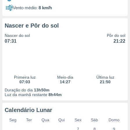
Vento médio:
8 km/h
Nascer e Pôr do sol
Nascer do sol
Pôr do sol
07:31
21:22
Primeira luz
Meio-dia
Última luz
07:03
14:27
21:50
Duração do dia
13h50m
Luz da manhã restante
8h44m
Calendário Lunar
Seg
Ter
Qua
Qui
Sex
Sáb
Domo
7
8
9