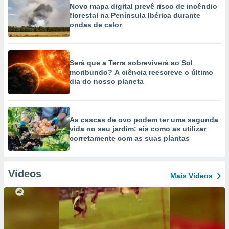
Novo mapa digital prevê risco de incêndio
florestal na Península Ibérica durante
ondas de calor
Será que a Terra sobreviverá ao Sol
moribundo? A ciência reescreve o último
dia do nosso planeta
As cascas de ovo podem ter uma segunda
vida no seu jardim: eis como as utilizar
corretamente com as suas plantas
Vídeos
Mais Vídeos