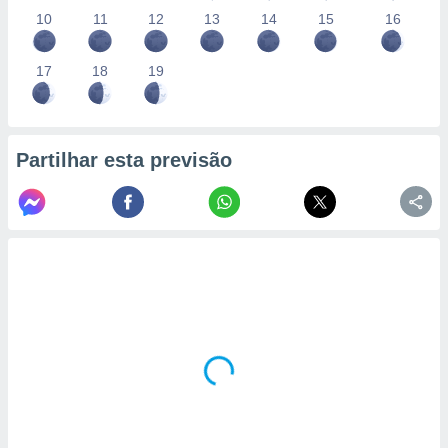
10
11
12
13
14
15
16
17
18
19
Partilhar esta previsão