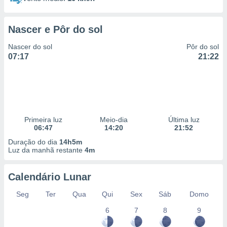
Nascer e Pôr do sol
Nascer do sol
Pôr do sol
07:17
21:22
Primeira luz
Meio-dia
Última luz
06:47
14:20
21:52
Duração do dia
14h5m
Luz da manhã restante
4m
Calendário Lunar
Seg
Ter
Qua
Qui
Sex
Sáb
Domo
6
7
8
9