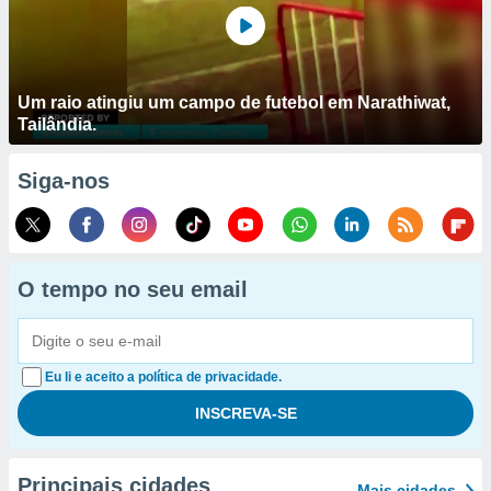
Um raio atingiu um campo de futebol em Narathiwat,
Tailândia.
Siga-nos
O tempo no seu email
Eu li e aceito a política de privacidade.
Principais cidades
Mais cidades