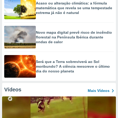
Acaso ou alteração climática: a fórmula
matemática que revela se uma tempestade
extrema já não é natural
Novo mapa digital prevê risco de incêndio
florestal na Península Ibérica durante
ondas de calor
Será que a Terra sobreviverá ao Sol
moribundo? A ciência reescreve o último
dia do nosso planeta
Vídeos
Mais Vídeos