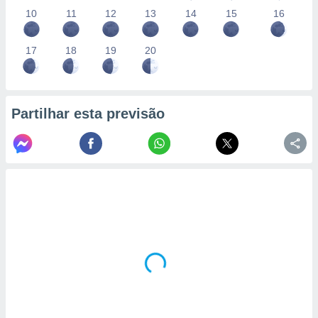
10
11
12
13
14
15
16
17
18
19
20
Partilhar esta previsão