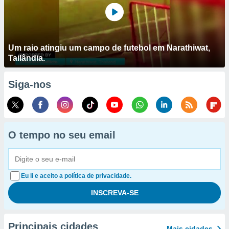
Um raio atingiu um campo de futebol em Narathiwat,
Tailândia.
Siga-nos
O tempo no seu email
Eu li e aceito a política de privacidade.
Principais cidades
Mais cidades