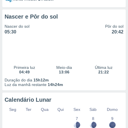
Nascer e Pôr do sol
Nascer do sol
Pôr do sol
05:30
20:42
Primeira luz
Meio-dia
Última luz
04:49
13:06
21:22
Duração do dia
15h12m
Luz da manhã restante
14h24m
Calendário Lunar
Seg
Ter
Qua
Qui
Sex
Sáb
Domo
7
8
9