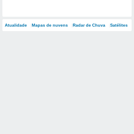
Atualidade
Mapas de nuvens
Radar de Chuva
Satélites