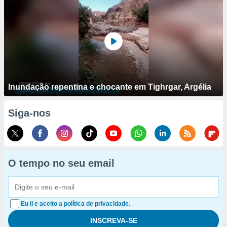
Inundação repentina e chocante em Tighrgar, Argélia
Siga-nos
O tempo no seu email
Eu li e aceito a política de privacidade.