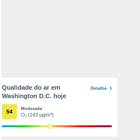
Qualidade do ar em
Detalhe
Washington D.C. hoje
Moderada
54
O₃ (143 µg/m³)