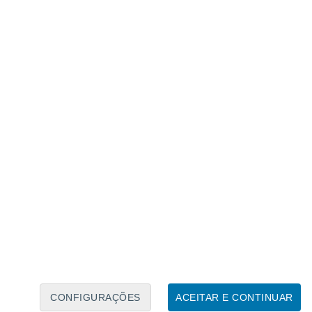
Calendário Lunar
Seg
Ter
Qua
Qui
Sex
Sáb
Domo
7
8
9
10
11
12
13
14
15
16
17
18
19
20
CONFIGURAÇÕES
ACEITAR E CONTINUAR