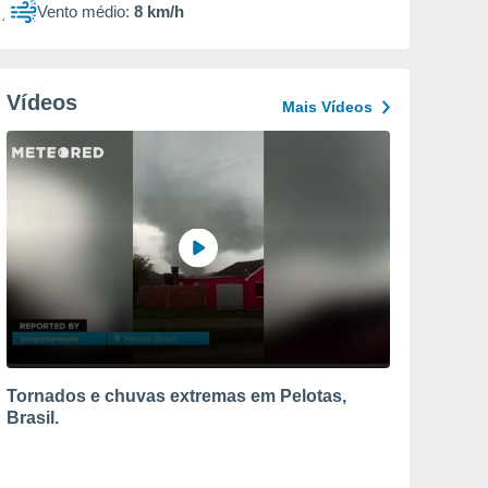
Vento médio:
8 km/h
Vídeos
Mais Vídeos
Tornados e chuvas extremas em Pelotas,
Brasil.