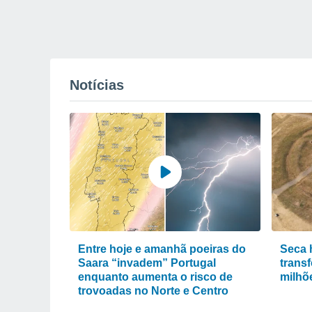
Notícias
Entre hoje e amanhã poeiras do
Seca 
Saara “invadem” Portugal
trans
enquanto aumenta o risco de
milhõ
trovoadas no Norte e Centro