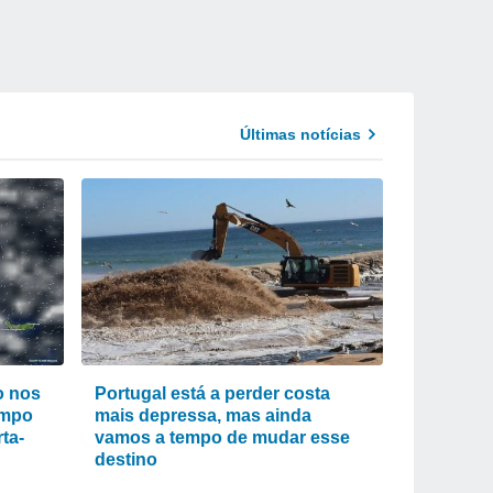
Últimas notícias
o nos
Portugal está a perder costa
empo
mais depressa, mas ainda
ta-
vamos a tempo de mudar esse
destino