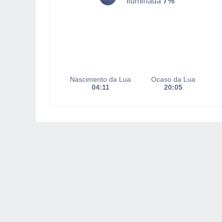
Iluminada
7%
Nascimento da Lua
Ocaso da Lua
04:11
20:05