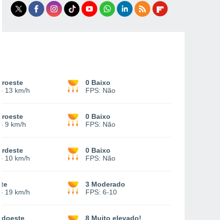
oroeste
0 Baixo
-
13 km/h
FPS:
Não
oroeste
0 Baixo
-
9 km/h
FPS:
Não
ordeste
0 Baixo
-
10 km/h
FPS:
Não
te
3 Moderado
-
19 km/h
FPS:
6-10
udoeste
8 Muito elevado!