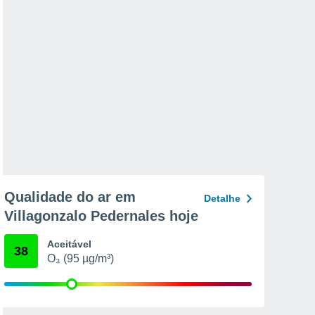
Qualidade do ar em
Detalhe
Villagonzalo Pedernales hoje
Aceitável
38
O₃ (95 µg/m³)