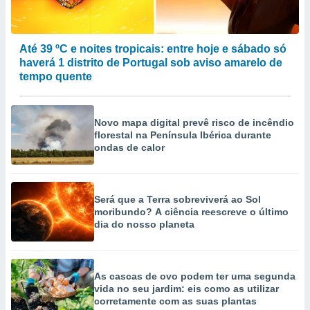
Até 39 ºC e noites tropicais: entre hoje e sábado só
haverá 1 distrito de Portugal sob aviso amarelo de
tempo quente
Novo mapa digital prevê risco de incêndio
florestal na Península Ibérica durante
ondas de calor
Será que a Terra sobreviverá ao Sol
moribundo? A ciência reescreve o último
dia do nosso planeta
As cascas de ovo podem ter uma segunda
vida no seu jardim: eis como as utilizar
corretamente com as suas plantas