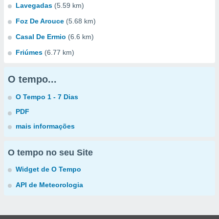
Lavegadas
(5.59 km)
Foz De Arouce
(5.68 km)
Casal De Ermio
(6.6 km)
Friúmes
(6.77 km)
O tempo...
O Tempo 1 - 7 Dias
PDF
mais informações
O tempo no seu Site
Widget de O Tempo
API de Meteorologia