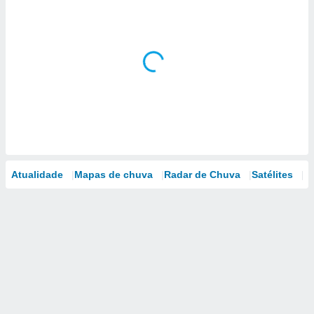
Atualidade
Mapas de chuva
Radar de Chuva
Satélites
M