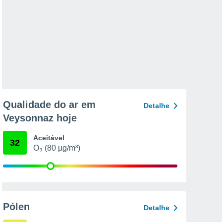
Qualidade do ar em
Detalhe
Veysonnaz hoje
Aceitável
32
O₃ (80 µg/m³)
Pólen
Detalhe