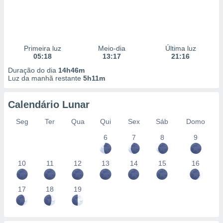
Primeira luz
Meio-dia
Última luz
05:18
13:17
21:16
Duração do dia
14h46m
Luz da manhã restante
5h11m
Calendário Lunar
Seg
Ter
Qua
Qui
Sex
Sáb
Domo
6
7
8
9
10
11
12
13
14
15
16
17
18
19