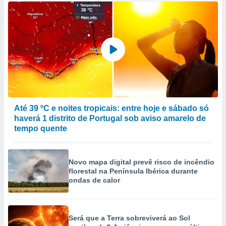
Até 39 ºC e noites tropicais: entre hoje e sábado só
haverá 1 distrito de Portugal sob aviso amarelo de
tempo quente
Novo mapa digital prevê risco de incêndio
florestal na Península Ibérica durante
ondas de calor
Será que a Terra sobreviverá ao Sol