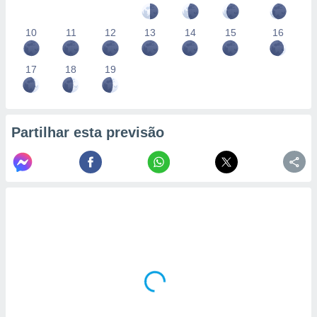
10
11
12
13
14
15
16
17
18
19
Partilhar esta previsão