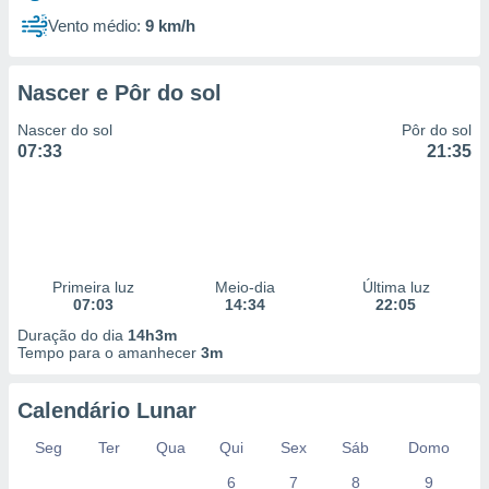
Vento médio:
9 km/h
Nascer e Pôr do sol
Nascer do sol
Pôr do sol
07:33
21:35
Primeira luz
Meio-dia
Última luz
07:03
14:34
22:05
Duração do dia
14h3m
Tempo para o amanhecer
3m
Calendário Lunar
Seg
Ter
Qua
Qui
Sex
Sáb
Domo
6
7
8
9