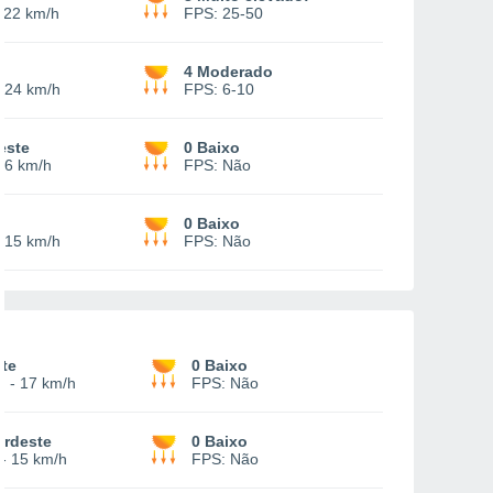
-
22 km/h
FPS:
25-50
4 Moderado
-
24 km/h
FPS:
6-10
este
0 Baixo
16 km/h
FPS:
Não
e
0 Baixo
-
15 km/h
FPS:
Não
te
0 Baixo
0
-
17 km/h
FPS:
Não
ordeste
0 Baixo
-
15 km/h
FPS:
Não