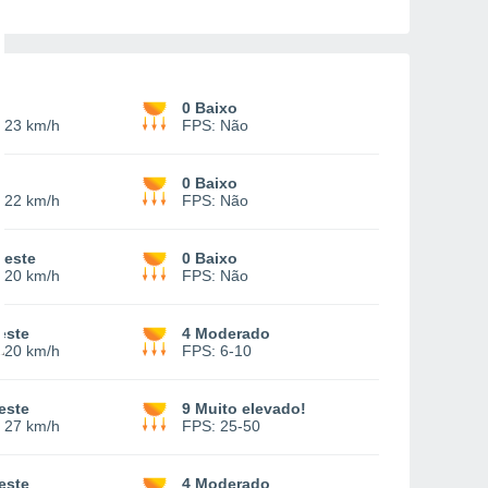
e
0 Baixo
-
23 km/h
FPS:
Não
e
0 Baixo
-
22 km/h
FPS:
Não
deste
0 Baixo
-
20 km/h
FPS:
Não
este
4 Moderado
-
20 km/h
FPS:
6-10
este
9 Muito elevado!
-
27 km/h
FPS:
25-50
este
4 Moderado