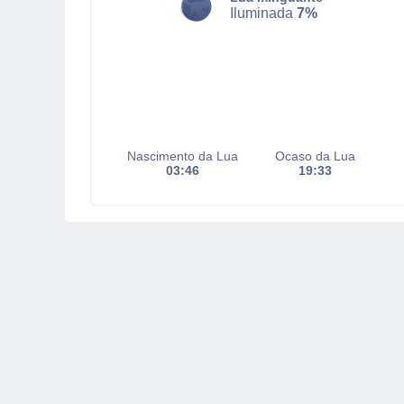
Iluminada
7%
Nascimento da Lua
Ocaso da Lua
03:46
19:33