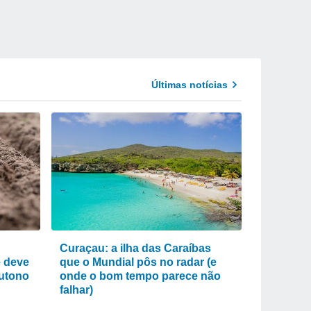
Últimas notícias
Curaçau: a ilha das Caraíbas
e deve
que o Mundial pôs no radar (e
outono
onde o bom tempo parece não
falhar)