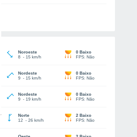
Noroeste
0 Baixo
8
-
15 km/h
FPS:
Não
Nordeste
0 Baixo
9
-
15 km/h
FPS:
Não
Nordeste
0 Baixo
9
-
19 km/h
FPS:
Não
Norte
2 Baixo
12
-
26 km/h
FPS:
Não
Oeste
2 Baixo