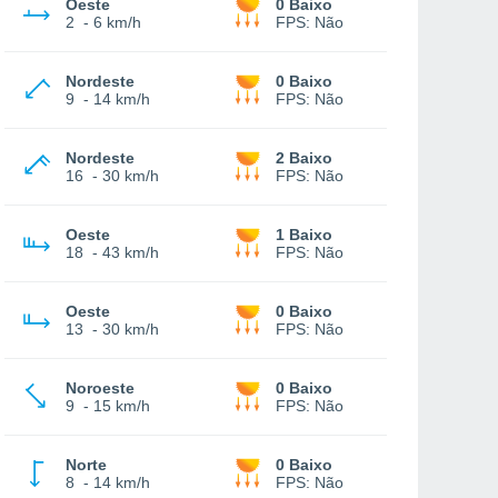
Oeste
0 Baixo
2
-
6 km/h
FPS:
Não
Nordeste
0 Baixo
9
-
14 km/h
FPS:
Não
Nordeste
2 Baixo
16
-
30 km/h
FPS:
Não
Oeste
1 Baixo
18
-
43 km/h
FPS:
Não
Oeste
0 Baixo
13
-
30 km/h
FPS:
Não
Noroeste
0 Baixo
9
-
15 km/h
FPS:
Não
Norte
0 Baixo
8
-
14 km/h
FPS:
Não