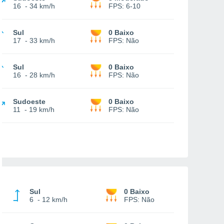
16
-
34 km/h
FPS:
6-10
Sul
0 Baixo
17
-
33 km/h
FPS:
Não
Sul
0 Baixo
16
-
28 km/h
FPS:
Não
Sudoeste
0 Baixo
11
-
19 km/h
FPS:
Não
Sul
0 Baixo
6
-
12 km/h
FPS:
Não