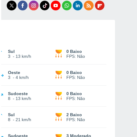
Sul
0 Baixo
3
-
13 km/h
FPS:
Não
Oeste
0 Baixo
3
-
4 km/h
FPS:
Não
Sudoeste
0 Baixo
8
-
13 km/h
FPS:
Não
Sul
2 Baixo
8
-
21 km/h
FPS:
Não
Sudoeste
3 Moderado