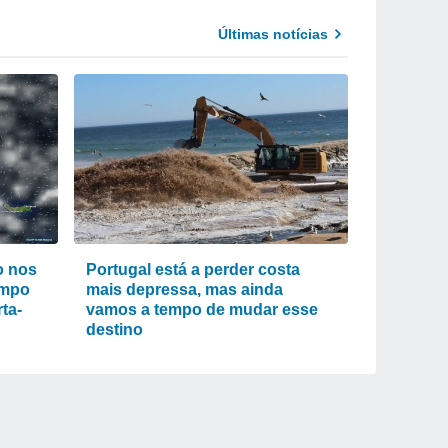
Últimas notícias
o nos
Portugal está a perder costa
empo
mais depressa, mas ainda
ta-
vamos a tempo de mudar esse
destino