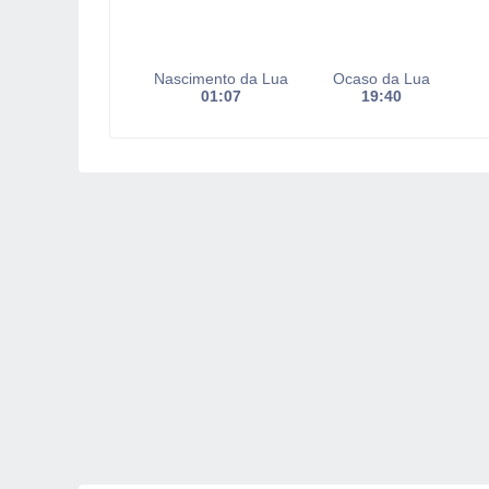
Nascimento da Lua
Ocaso da Lua
01:07
19:40