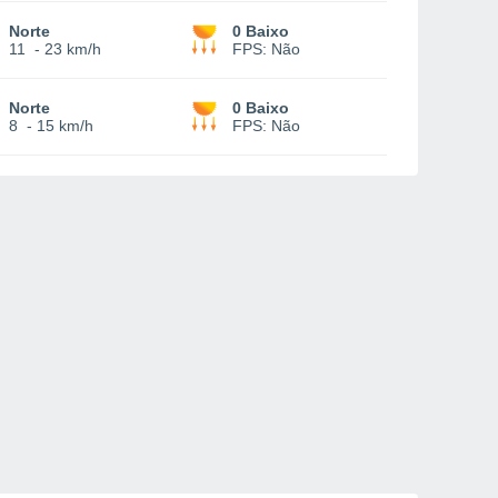
Norte
0 Baixo
11
-
23 km/h
FPS:
Não
Norte
0 Baixo
8
-
15 km/h
FPS:
Não