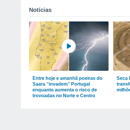
Notícias
Entre hoje e amanhã poeiras do
Seca 
Saara “invadem” Portugal
trans
enquanto aumenta o risco de
milhõ
trovoadas no Norte e Centro