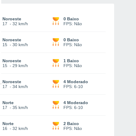
Noroeste
0 Baixo
17
-
32 km/h
FPS:
Não
Noroeste
0 Baixo
15
-
30 km/h
FPS:
Não
Noroeste
1 Baixo
15
-
29 km/h
FPS:
Não
Noroeste
4 Moderado
17
-
34 km/h
FPS:
6-10
Norte
4 Moderado
17
-
35 km/h
FPS:
6-10
Norte
2 Baixo
16
-
32 km/h
FPS:
Não