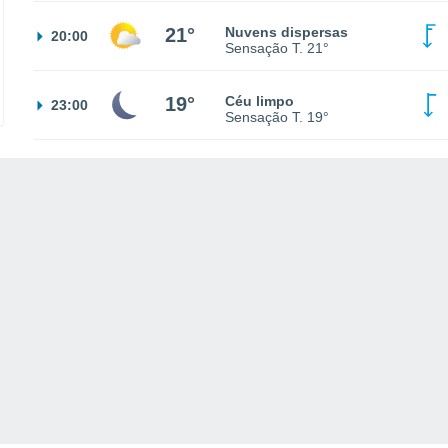
21°
Nuvens dispersas
20:00
Sensação T.
21°
19°
Céu limpo
23:00
Sensação T.
19°