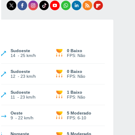
Sudoeste
0 Baixo
14
-
25 km/h
FPS:
Não
Sudoeste
0 Baixo
12
-
23 km/h
FPS:
Não
Sudoeste
1 Baixo
11
-
23 km/h
FPS:
Não
Oeste
5 Moderado
9
-
22 km/h
FPS:
6-10
Noroeste
5 Moderado