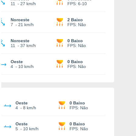
11
-
27 km/h
FPS:
6-10
Noroeste
2 Baixo
7
-
21 km/h
FPS:
Não
Noroeste
0 Baixo
11
-
37 km/h
FPS:
Não
Oeste
0 Baixo
4
-
10 km/h
FPS:
Não
Oeste
0 Baixo
4
-
8 km/h
FPS:
Não
Oeste
0 Baixo
5
-
10 km/h
FPS:
Não