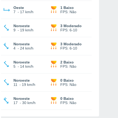
Oeste
1 Baixo
7
-
17 km/h
FPS:
Não
Noroeste
3 Moderado
9
-
19 km/h
FPS:
6-10
Noroeste
3 Moderado
4
-
24 km/h
FPS:
6-10
Noroeste
2 Baixo
5
-
14 km/h
FPS:
Não
Noroeste
0 Baixo
11
-
19 km/h
FPS:
Não
Noroeste
0 Baixo
17
-
30 km/h
FPS:
Não