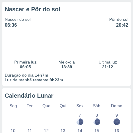
Nascer e Pôr do sol
Nascer do sol
Pôr do sol
06:36
20:42
Primeira luz
Meio-dia
Última luz
06:05
13:39
21:12
Duração do dia
14h7m
Luz da manhã restante
9h23m
Calendário Lunar
Seg
Ter
Qua
Qui
Sex
Sáb
Domo
7
8
9
10
11
12
13
14
15
16