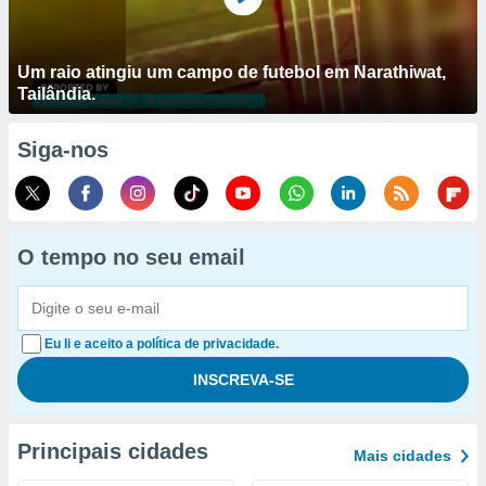
Um raio atingiu um campo de futebol em Narathiwat,
Tailândia.
Siga-nos
O tempo no seu email
Eu li e aceito a política de privacidade.
Principais cidades
Mais cidades