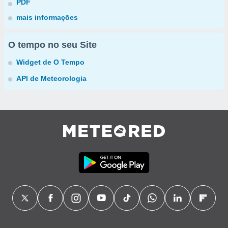
PDF
mais informações
O tempo no seu Site
Widget de O Tempo
API de Meteorologia