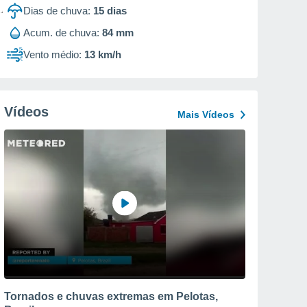
Dias de chuva:
15
dias
Acum. de chuva:
84 mm
Vento médio:
13 km/h
Vídeos
Mais Vídeos
Tornados e chuvas extremas em Pelotas,