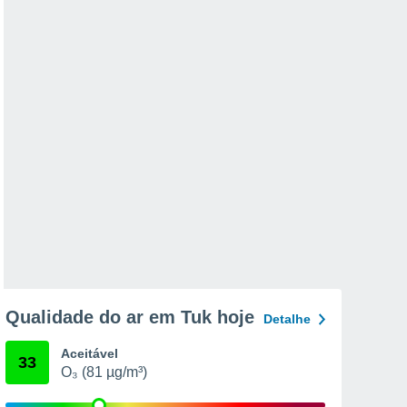
Qualidade do ar em Tuk hoje
Detalhe
Aceitável
33
O₃ (81 µg/m³)