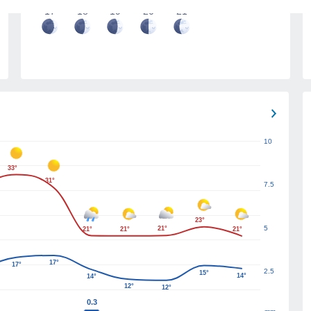
17
18
19
20
21
10
33°
31°
7.5
23°
5
21°
21°
21°
21°
17°
17°
2.5
15°
14°
14°
12°
12°
0.3