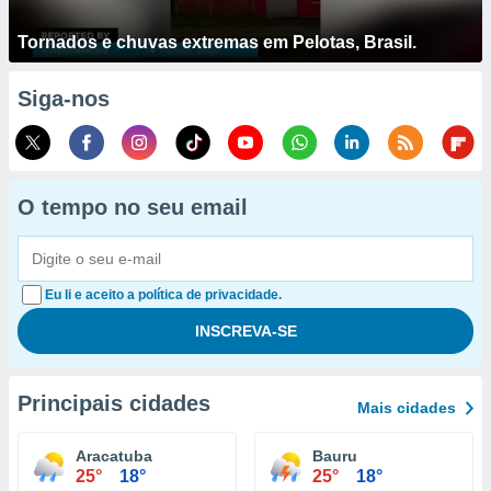
Tornados e chuvas extremas em Pelotas, Brasil.
Siga-nos
O tempo no seu email
Eu li e aceito a política de privacidade.
Principais cidades
Mais cidades
Aracatuba
Bauru
25°
18°
25°
18°