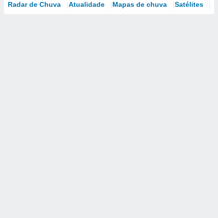
Radar de Chuva
Atualidade
Mapas de chuva
Satélites
M