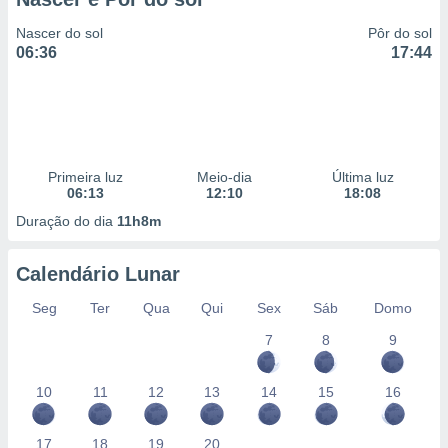
Nascer do sol
Pôr do sol
06:36
17:44
Primeira luz
Meio-dia
Última luz
06:13
12:10
18:08
Duração do dia
11h8m
Calendário Lunar
Seg
Ter
Qua
Qui
Sex
Sáb
Domo
7
8
9
10
11
12
13
14
15
16
17
18
19
20