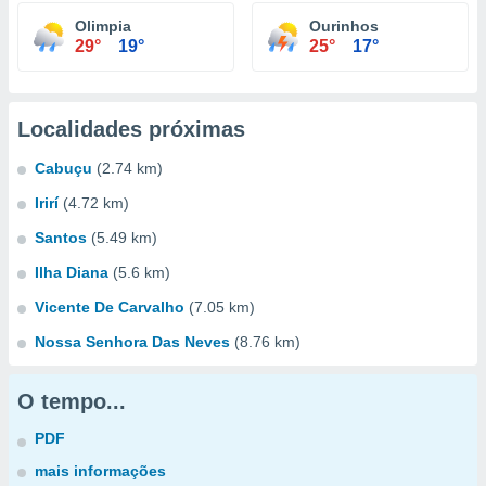
Olimpia
Ourinhos
29°
19°
25°
17°
Localidades próximas
Cabuçu
(2.74 km)
Irirí
(4.72 km)
Santos
(5.49 km)
Ilha Diana
(5.6 km)
Vicente De Carvalho
(7.05 km)
Nossa Senhora Das Neves
(8.76 km)
O tempo...
PDF
mais informações