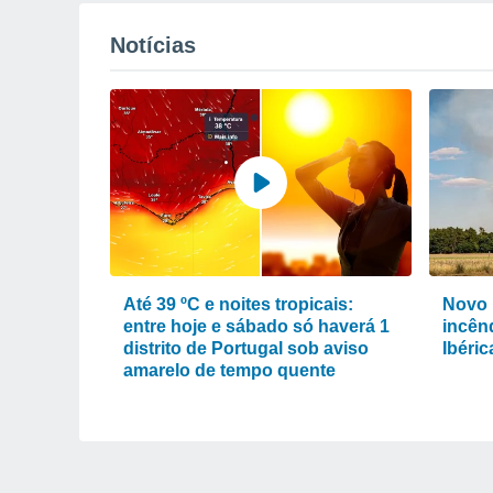
Notícias
Até 39 ºC e noites tropicais:
Novo 
entre hoje e sábado só haverá 1
incênd
distrito de Portugal sob aviso
Ibéri
amarelo de tempo quente