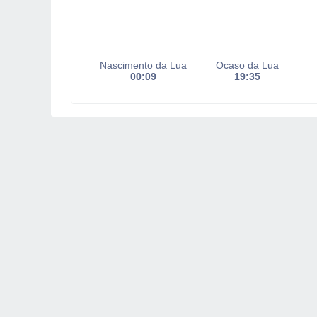
Nascimento da Lua
Ocaso da Lua
00:09
19:35