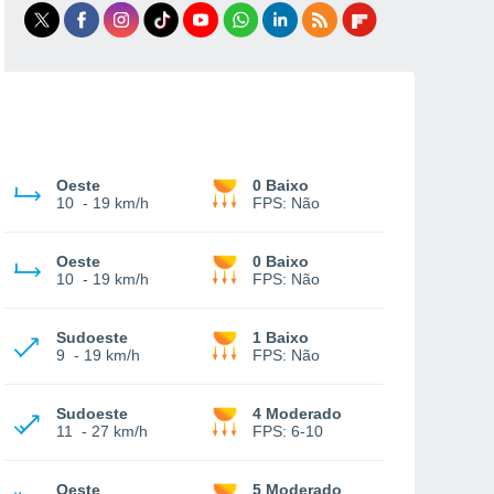
Oeste
0 Baixo
10
-
19 km/h
FPS:
Não
Oeste
0 Baixo
10
-
19 km/h
FPS:
Não
Sudoeste
1 Baixo
9
-
19 km/h
FPS:
Não
Sudoeste
4 Moderado
11
-
27 km/h
FPS:
6-10
Oeste
5 Moderado