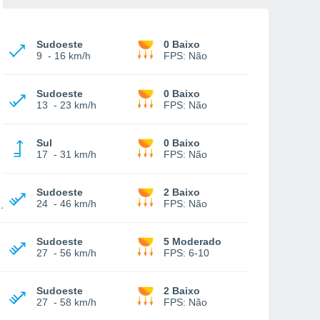
Sudoeste
0 Baixo
9
-
16 km/h
FPS:
Não
Sudoeste
0 Baixo
13
-
23 km/h
FPS:
Não
Sul
0 Baixo
17
-
31 km/h
FPS:
Não
Sudoeste
2 Baixo
24
-
46 km/h
FPS:
Não
Sudoeste
5 Moderado
27
-
56 km/h
FPS:
6-10
Sudoeste
2 Baixo
27
-
58 km/h
FPS:
Não