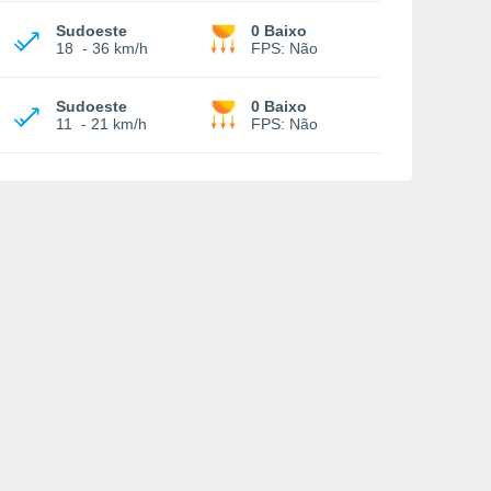
Sudoeste
0 Baixo
18
-
36 km/h
FPS:
Não
Sudoeste
0 Baixo
11
-
21 km/h
FPS:
Não