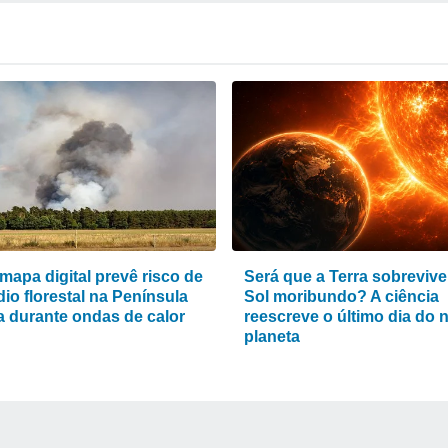
mapa digital prevê risco de
Será que a Terra sobrevive
io florestal na Península
Sol moribundo? A ciência
ca durante ondas de calor
reescreve o último dia do 
planeta