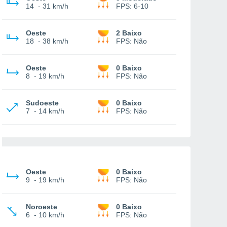
14
-
31 km/h
FPS:
6-10
Oeste
2 Baixo
18
-
38 km/h
FPS:
Não
Oeste
0 Baixo
8
-
19 km/h
FPS:
Não
Sudoeste
0 Baixo
7
-
14 km/h
FPS:
Não
Oeste
0 Baixo
9
-
19 km/h
FPS:
Não
Noroeste
0 Baixo
6
-
10 km/h
FPS:
Não