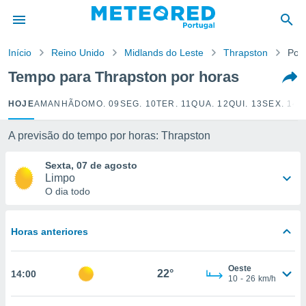
de
Início
Reino Unido
Midlands do Leste
Thrapston
Por
 da
empo.pt) foi
Tempo para Thrapston por horas
or
is para
HOJE
AMANHÃ
DOMO. 09
SEG. 10
TER. 11
QUA. 12
QUI. 13
SEX. 14
S
e as
 fornecidas
 qualidade.
A previsão do tempo por horas: Thrapston
r a este
s das
Sexta, 07 de agosto
opções:
Limpo
O dia todo
ookies e
 forma
Horas anteriores
e digital
da,
Oeste
m
22°
14:00
10
-
26
km/h
 recolhidas
cookies ou