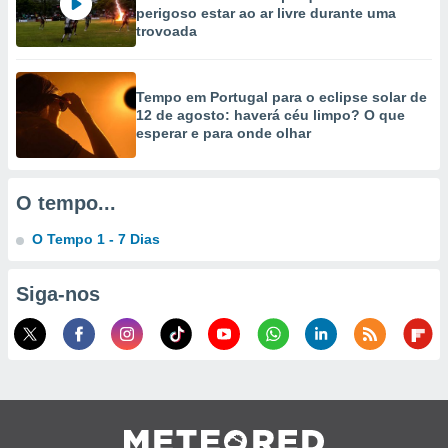
selecionar
perigoso estar ao ar livre durante uma
trovoada
a, criar
personalizar
tilizar
Tempo em Portugal para o eclipse solar de
selecionar
12 de agosto: haverá céu limpo? O que
esperar e para onde olhar
dos, medir
nho da
, medir o
O tempo...
o dos
O Tempo 1 - 7 Dias
r os
ravés de
s ou
Siga-nos
s de dados
es fontes,
 e melhorar
ilizar dados
ara
conteúdos.
ção