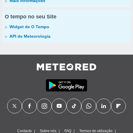
mais informações
O tempo no seu Site
Widget de O Tempo
API de Meteorologia
Contacto
Sobre nós
FAQ
Termos de utilização