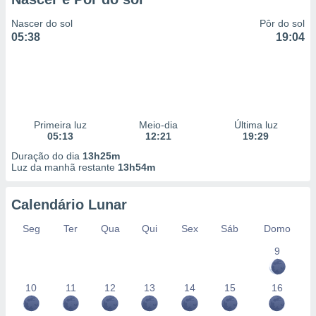
Nascer do sol
Pôr do sol
05:38
19:04
Primeira luz
Meio-dia
Última luz
05:13
12:21
19:29
Duração do dia
13h25m
Luz da manhã restante
13h54m
Calendário Lunar
Seg
Ter
Qua
Qui
Sex
Sáb
Domo
9
10
11
12
13
14
15
16