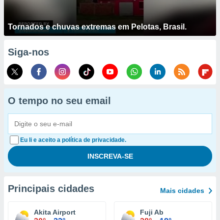
Tornados e chuvas extremas em Pelotas, Brasil.
Siga-nos
O tempo no seu email
Eu li e aceito a política de privacidade.
Principais cidades
Mais cidades
Akita Airport
Fuji Ab