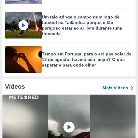
Um raio atinge o campo num jogo de
futebol na Tailândia: porque é tão
perigoso estar ao ar livre durante uma
trovoada
Tempo em Portugal para o eclipse solar de
12 de agosto: haverá céu limpo? O que
esperar e para onde olhar
Vídeos
Mais Vídeos