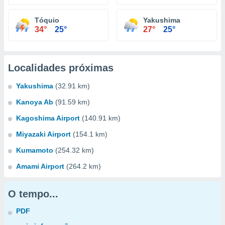
Tóquio
Yakushima
34°
25°
27°
25°
Localidades próximas
Yakushima
(32.91 km)
Kanoya Ab
(91.59 km)
Kagoshima Airport
(140.91 km)
Miyazaki Airport
(154.1 km)
Kumamoto
(254.32 km)
Amami Airport
(264.2 km)
O tempo...
PDF