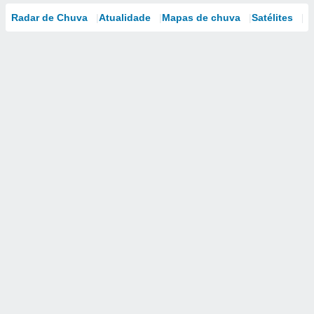
Radar de Chuva
Atualidade
Mapas de chuva
Satélites
M