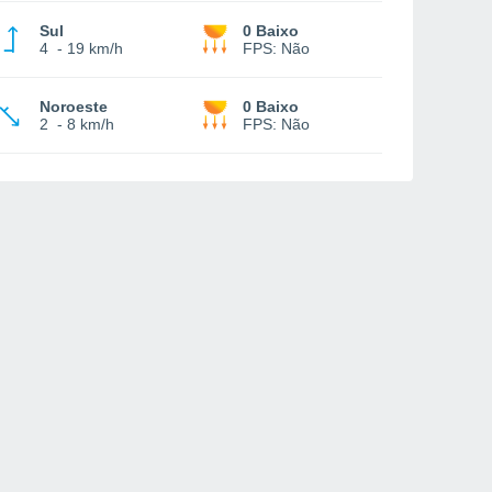
Sul
0 Baixo
4
-
19 km/h
FPS:
Não
Noroeste
0 Baixo
2
-
8 km/h
FPS:
Não