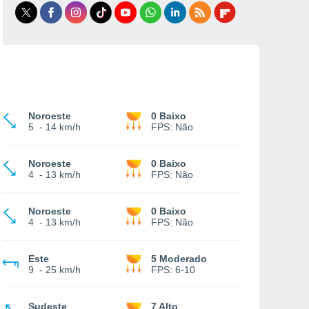
Noroeste
0 Baixo
5
-
14 km/h
FPS:
Não
Noroeste
0 Baixo
4
-
13 km/h
FPS:
Não
Noroeste
0 Baixo
4
-
13 km/h
FPS:
Não
Este
5 Moderado
9
-
25 km/h
FPS:
6-10
Sudeste
7 Alto