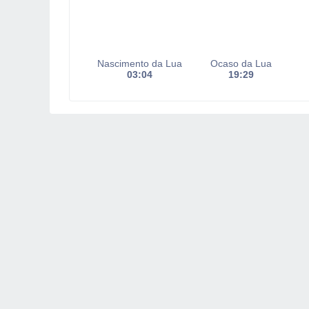
Nascimento da Lua
Ocaso da Lua
03:04
19:29