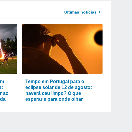
Últimas notícias
um
Tempo em Portugal para o
a:
eclipse solar de 12 de agosto:
r ao
haverá céu limpo? O que
ada
esperar e para onde olhar