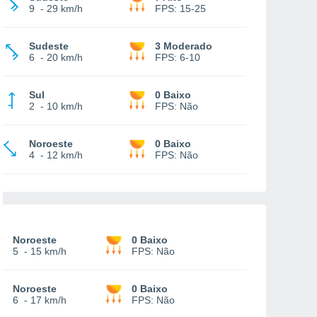
9
-
29 km/h
FPS:
15-25
Sudeste
3 Moderado
6
-
20 km/h
FPS:
6-10
Sul
0 Baixo
2
-
10 km/h
FPS:
Não
Noroeste
0 Baixo
4
-
12 km/h
FPS:
Não
Noroeste
0 Baixo
5
-
15 km/h
FPS:
Não
Noroeste
0 Baixo
6
-
17 km/h
FPS:
Não