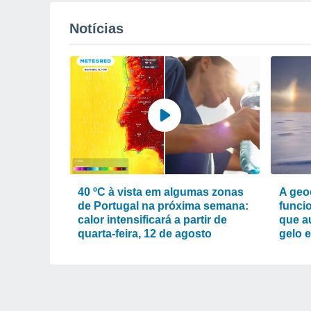
Notícias
40 ºC à vista em algumas zonas
A geo
de Portugal na próxima semana:
funcio
calor intensificará a partir de
que a
quarta-feira, 12 de agosto
gelo 