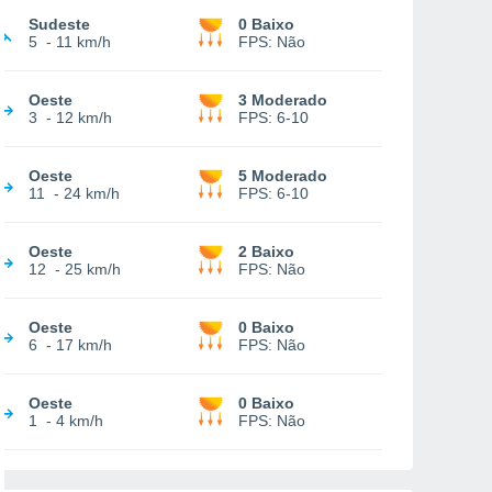
Sudeste
0 Baixo
5
-
11 km/h
FPS:
Não
Oeste
3 Moderado
3
-
12 km/h
FPS:
6-10
Oeste
5 Moderado
11
-
24 km/h
FPS:
6-10
Oeste
2 Baixo
12
-
25 km/h
FPS:
Não
Oeste
0 Baixo
6
-
17 km/h
FPS:
Não
Oeste
0 Baixo
1
-
4 km/h
FPS:
Não