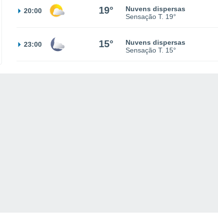
19°
Nuvens dispersas
20:00
Sensação T.
19°
15°
Nuvens dispersas
23:00
Sensação T.
15°