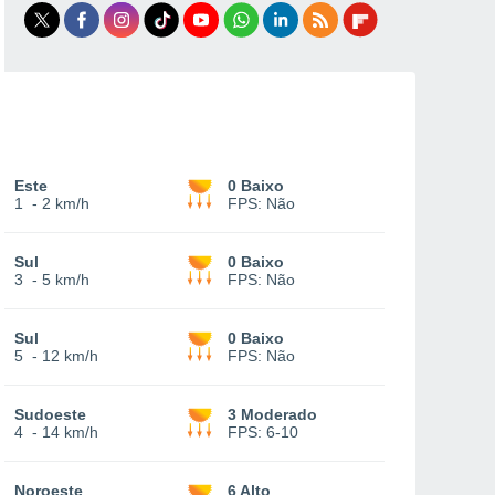
Este
0 Baixo
1
-
2 km/h
FPS:
Não
Sul
0 Baixo
3
-
5 km/h
FPS:
Não
Sul
0 Baixo
5
-
12 km/h
FPS:
Não
Sudoeste
3 Moderado
4
-
14 km/h
FPS:
6-10
Noroeste
6 Alto