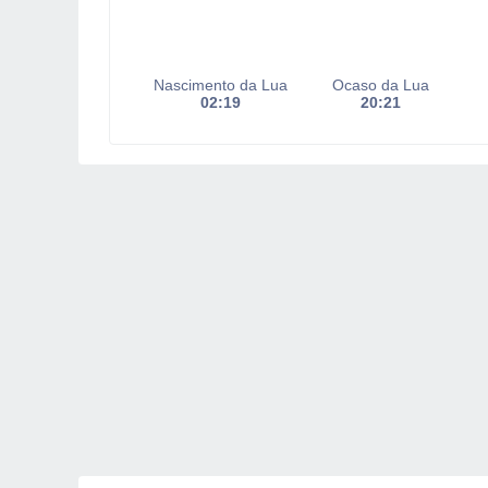
Nascimento da Lua
Ocaso da Lua
02:19
20:21