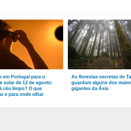
 em Portugal para o
As florestas secretas de T
e solar de 12 de agosto:
guardam alguns dos maio
á céu limpo? O que
gigantes da Ásia
ar e para onde olhar