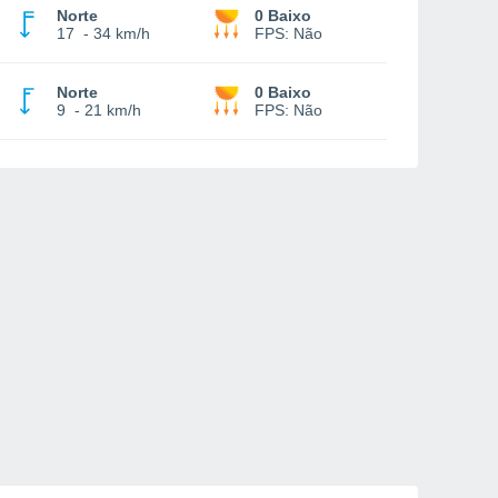
Norte
0 Baixo
17
-
34 km/h
FPS:
Não
Norte
0 Baixo
9
-
21 km/h
FPS:
Não