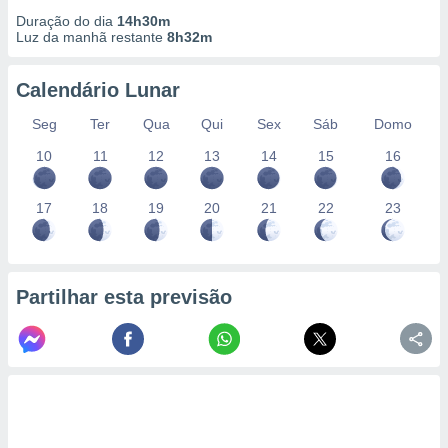
Duração do dia
14h30m
Luz da manhã restante
8h32m
Calendário Lunar
Seg
Ter
Qua
Qui
Sex
Sáb
Domo
10
11
12
13
14
15
16
17
18
19
20
21
22
23
Partilhar esta previsão