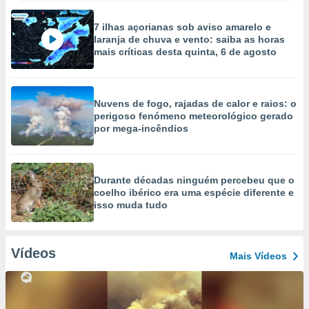
7 ilhas açorianas sob aviso amarelo e
laranja de chuva e vento: saiba as horas
mais críticas desta quinta, 6 de agosto
Nuvens de fogo, rajadas de calor e raios: o
perigoso fenómeno meteorológico gerado
por mega-incêndios
Durante décadas ninguém percebeu que o
coelho ibérico era uma espécie diferente e
isso muda tudo
Vídeos
Mais Vídeos