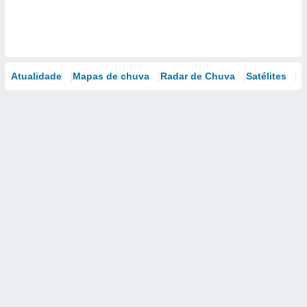
Atualidade
Mapas de chuva
Radar de Chuva
Satélites
M