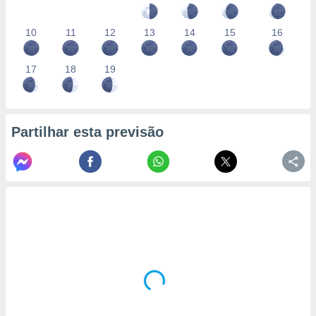
10
11
12
13
14
15
16
17
18
19
Partilhar esta previsão