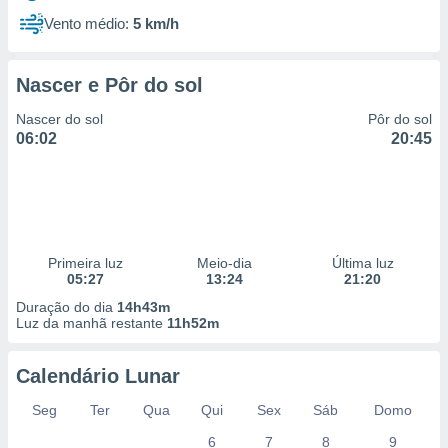
Vento médio:
5 km/h
Nascer e Pôr do sol
Nascer do sol
Pôr do sol
06:02
20:45
Primeira luz
Meio-dia
Última luz
05:27
13:24
21:20
Duração do dia
14h43m
Luz da manhã restante
11h52m
Calendário Lunar
Seg
Ter
Qua
Qui
Sex
Sáb
Domo
6
7
8
9