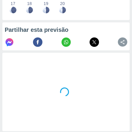
17
18
19
20
Partilhar esta previsão