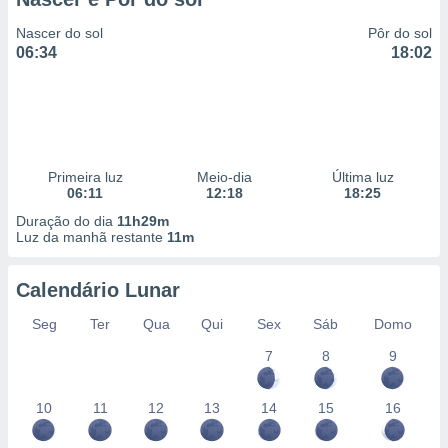
Nascer do sol
Pôr do sol
06:34
18:02
Primeira luz
Meio-dia
Última luz
06:11
12:18
18:25
Duração do dia
11h29m
Luz da manhã restante
11m
Calendário Lunar
Seg
Ter
Qua
Qui
Sex
Sáb
Domo
7
8
9
10
11
12
13
14
15
16