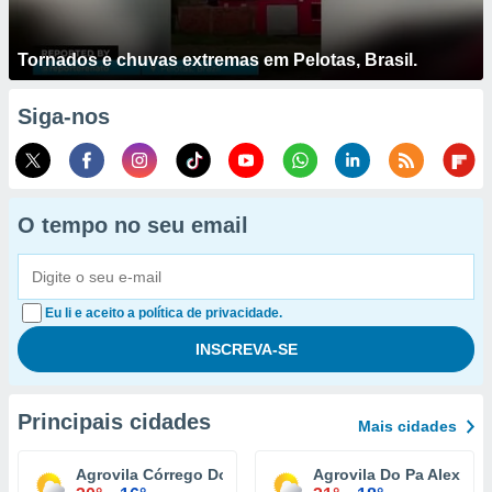
Tornados e chuvas extremas em Pelotas, Brasil.
Siga-nos
O tempo no seu email
Eu li e aceito a política de privacidade.
Principais cidades
Mais cidades
Agrovila Córrego Do Arrozal
Agrovila Do Pa Alexan