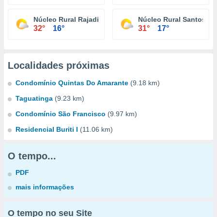
Núcleo Rural Rajadinha
Núcleo Rural Santos D
32°
16°
31°
17°
Localidades próximas
Condomínio Quintas Do Amarante
(9.18 km)
Taguatinga
(9.23 km)
Condomínio São Francisco
(9.97 km)
Residencial Buriti I
(11.06 km)
O tempo...
PDF
mais informações
O tempo no seu Site