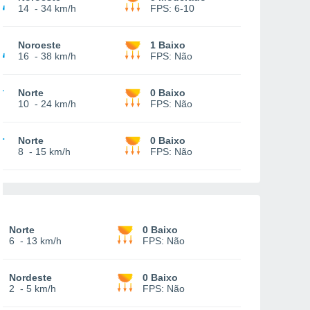
14
-
34 km/h
FPS:
6-10
Noroeste
1 Baixo
16
-
38 km/h
FPS:
Não
Norte
0 Baixo
10
-
24 km/h
FPS:
Não
Norte
0 Baixo
8
-
15 km/h
FPS:
Não
Norte
0 Baixo
6
-
13 km/h
FPS:
Não
Nordeste
0 Baixo
2
-
5 km/h
FPS:
Não