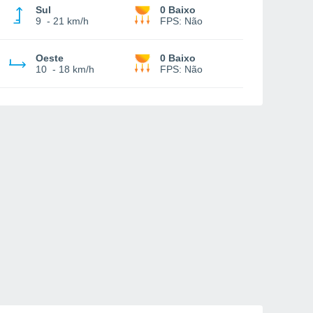
Sul
0 Baixo
9
-
21 km/h
FPS:
Não
Oeste
0 Baixo
10
-
18 km/h
FPS:
Não