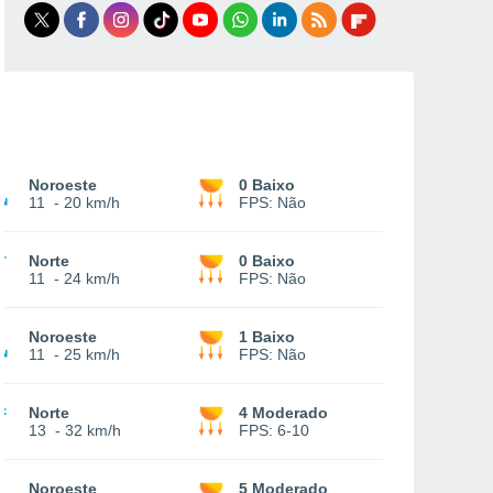
Noroeste
0 Baixo
11
-
20 km/h
FPS:
Não
Norte
0 Baixo
11
-
24 km/h
FPS:
Não
Noroeste
1 Baixo
11
-
25 km/h
FPS:
Não
Norte
4 Moderado
13
-
32 km/h
FPS:
6-10
Noroeste
5 Moderado