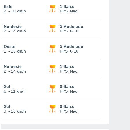
Este
1 Baixo
2
-
10 km/h
FPS:
Não
Nordeste
5 Moderado
2
-
14 km/h
FPS:
6-10
Oeste
5 Moderado
1
-
13 km/h
FPS:
6-10
Noroeste
1 Baixo
2
-
14 km/h
FPS:
Não
Sul
0 Baixo
6
-
11 km/h
FPS:
Não
Sul
0 Baixo
9
-
16 km/h
FPS:
Não