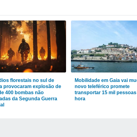
ios florestais no sul de
Mobilidade em Gaia vai mu
a provocaram explosão de
novo teleférico promete
de 400 bombas não
transportar 15 mil pessoas
adas da Segunda Guerra
hora
al