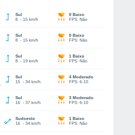
Sul
0 Baixo
8
-
15 km/h
FPS:
Não
Sul
0 Baixo
8
-
15 km/h
FPS:
Não
Sul
1 Baixo
8
-
19 km/h
FPS:
Não
Sul
4 Moderado
15
-
34 km/h
FPS:
6-10
Sul
3 Moderado
16
-
37 km/h
FPS:
6-10
Sudoeste
1 Baixo
16
-
34 km/h
FPS:
Não