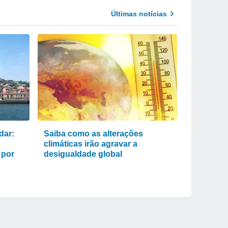
Últimas notícias
dar:
Saiba como as alterações
climáticas irão agravar a
 por
desigualdade global