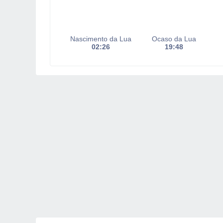
Nascimento da Lua
Ocaso da Lua
02:26
19:48