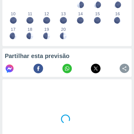
10
11
12
13
14
15
16
17
18
19
20
Partilhar esta previsão