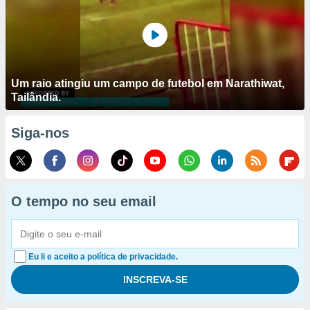
Um raio atingiu um campo de futebol em Narathiwat,
Tailândia.
Siga-nos
O tempo no seu email
Eu li e aceito a política de privacidade.