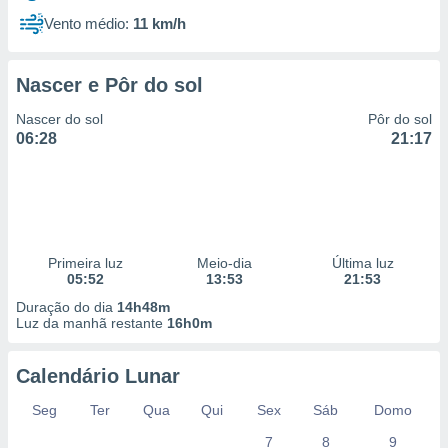
Vento médio:
11 km/h
Nascer e Pôr do sol
Nascer do sol
Pôr do sol
06:28
21:17
Primeira luz
Meio-dia
Última luz
05:52
13:53
21:53
Duração do dia
14h48m
Luz da manhã restante
16h0m
Calendário Lunar
Seg
Ter
Qua
Qui
Sex
Sáb
Domo
7
8
9