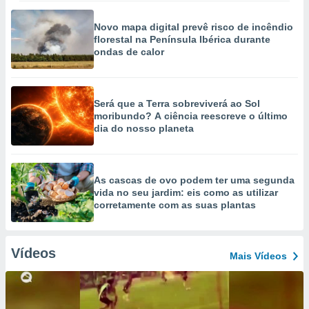
Novo mapa digital prevê risco de incêndio
florestal na Península Ibérica durante
ondas de calor
Será que a Terra sobreviverá ao Sol
moribundo? A ciência reescreve o último
dia do nosso planeta
As cascas de ovo podem ter uma segunda
vida no seu jardim: eis como as utilizar
corretamente com as suas plantas
Vídeos
Mais Vídeos